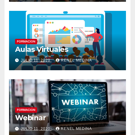
FORMACION
Aulas Virtuales
JULIO 11, 2020
RENEL MEDINA
FORMACION
Webinar
JULIO 11, 2020
RENEL MEDINA