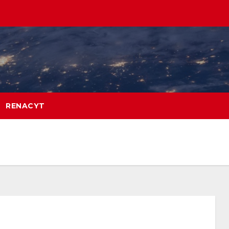
RENACYT