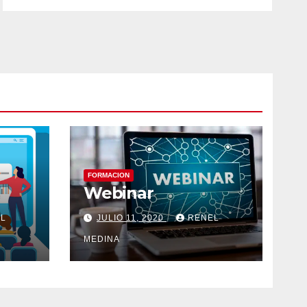
FORMACION
Webinar
L
JULIO 11, 2020
RENEL
MEDINA